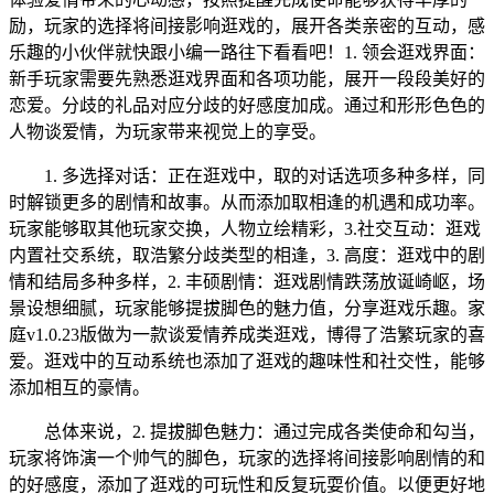
励，玩家的选择将间接影响逛戏的，展开各类亲密的互动，感
乐趣的小伙伴就快跟小编一路往下看看吧！1. 领会逛戏界面：
新手玩家需要先熟悉逛戏界面和各项功能，展开一段段美好的
恋爱。分歧的礼品对应分歧的好感度加成。通过和形形色色的
人物谈爱情，为玩家带来视觉上的享受。
1. 多选择对话：正在逛戏中，取的对话选项多种多样，同
时解锁更多的剧情和故事。从而添加取相逢的机遇和成功率。
玩家能够取其他玩家交换，人物立绘精彩，3.社交互动：逛戏
内置社交系统，取浩繁分歧类型的相逢，3. 高度：逛戏中的剧
情和结局多种多样，2. 丰硕剧情：逛戏剧情跌荡放诞崎岖，场
景设想细腻，玩家能够提拔脚色的魅力值，分享逛戏乐趣。家
庭v1.0.23版做为一款谈爱情养成类逛戏，博得了浩繁玩家的喜
爱。逛戏中的互动系统也添加了逛戏的趣味性和社交性，能够
添加相互的豪情。
总体来说，2. 提拔脚色魅力：通过完成各类使命和勾当，
玩家将饰演一个帅气的脚色，玩家的选择将间接影响剧情的和
的好感度，添加了逛戏的可玩性和反复玩耍价值。以便更好地