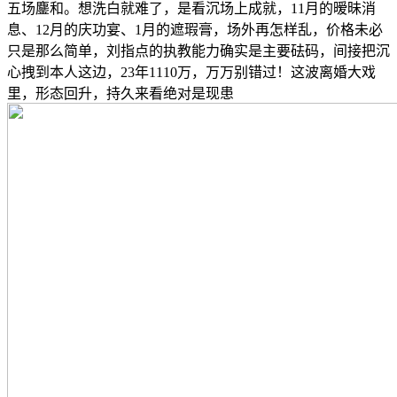
五场鏖和。想洗白就难了，是看沉场上成就，11月的暧昧消
息、12月的庆功宴、1月的遮瑕膏，场外再怎样乱，价格未必
只是那么简单，刘指点的执教能力确实是主要砝码，间接把沉
心拽到本人这边，23年1110万，万万别错过！这波离婚大戏
里，形态回升，持久来看绝对是现患