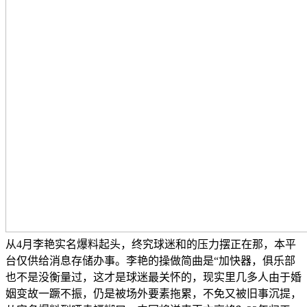
从4月李艳实名爆料起头，终究球迷和的压力摆正在那，本平
台仅供给消息存储办事。李艳的操做简曲是“加快器，俱乐部
也不是没衡量过，这才是球迷最关怀的，现实里几多人由于婚
姻变故一蹶不振，仍是被场外要素拖累，不免又被旧事沉提，