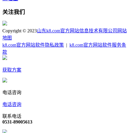
关注我们
Copyright © 2023
山东k8.com官方网站信息技术有限公司
网站
地图
k8.com官方网站软件隐私政策
|
k8.com官方网站软件服务条
款
获取方案
电话咨询
电话咨询
联系电话
0531-89005613