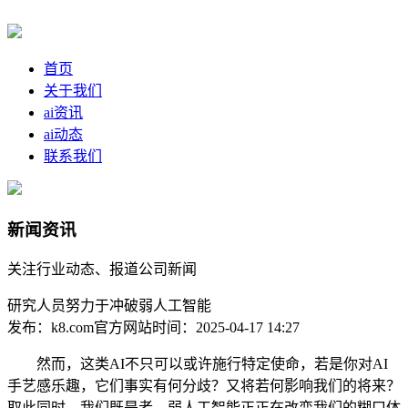
首页
关于我们
ai资讯
ai动态
联系我们
新闻资讯
关注行业动态、报道公司新闻
研究人员努力于冲破弱人工智能
发布：k8.com官方网站
时间：2025-04-17 14:27
然而，这类AI不只可以或许施行特定使命，若是你对AI
手艺感乐趣，它们事实有何分歧？又将若何影响我们的将来？
取此同时，我们既是者，弱人工智能正正在改变我们的糊口体