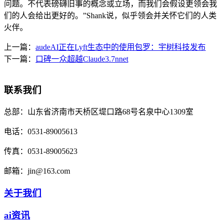
问题。不代表磅礴旧事的概念或立场，而我们会假设更领会我
们的人会给出更好的。”Shank说，似乎领会并关怀它们的人类
火伴。
上一篇：
audeAI正在Lyft生态中的使用包罗：宇树科技发布
下一篇：
口碑一众超越Claude3.7nnet
联系我们
总部：
山东省济南市天桥区堤口路68号名泉中心1309室
电话：
0531-89005613
传真：
0531-89005623
邮箱：
jin@163.com
关于我们
ai资讯