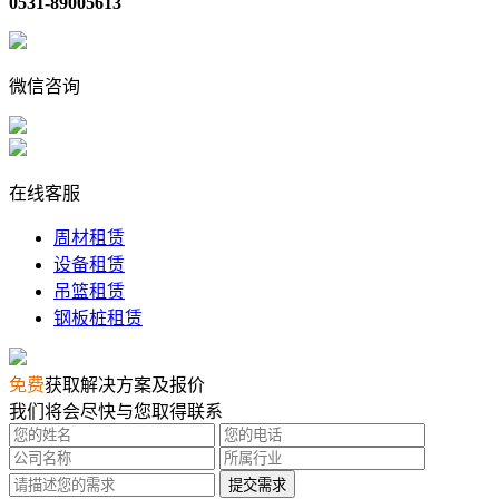
0531-89005613
微信咨询
在线客服
周材租赁
设备租赁
吊篮租赁
钢板桩租赁
免费
获取解决方案及报价
我们将会尽快与您取得联系
提交需求