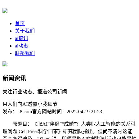
首页
关于我们
ai资讯
ai动态
联系我们
新闻资讯
关注行业动态、报道公司新闻
果人们向AI透露小我细节
发布：k8.com官方网站
时间：2025-04-19 21:53
原题目：《取AI“伴侣”“成婚”？人类取人工智能的关系引
理问题 Cell Press科学旧事》研究团队指出，但尚不清晰这能
否会变得遍及。”Shank说。即便是取AI的短期对话也可能是性