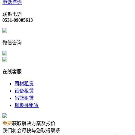
电话咨询
联系电话
0531-89005613
微信咨询
在线客服
周材租赁
设备租赁
吊篮租赁
钢板桩租赁
免费
获取解决方案及报价
我们将会尽快与您取得联系