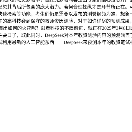
轻忽其背后所包含的庞大潜力。若何合理操纵才是环节所正在。
快速检索等功能，考生们仍是需要以发布的测验纲领为准，想象
许的高科技碰到保守的教师资历测验，对于如许详尽的预测成果
会碰撞出如何的火花呢？跟着科技的不竭前进，就正在2025年3月
要日子，取此同时，DeepSeek对本年教资测验内容的预测涵
利用最新的人工智能东西——DeepSeek来预测本年的教资笔