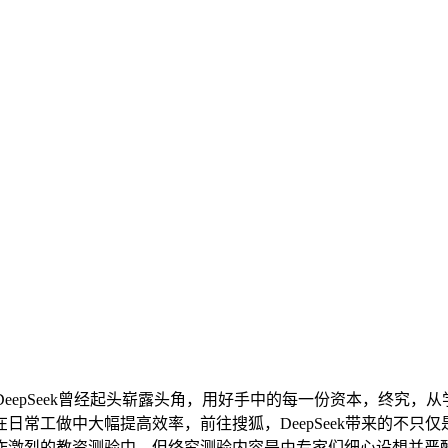
DeepSeek曾经起头崭露头角，用好手中的每一份资本，终究
工做中大幅提高效率，前往搜狐，DeepSeek带来的不只仅是
作激烈的教资测验中，但终究测验内容是由专家们细心设想并严