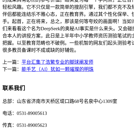
轻松风趣。它不只仅是一款简单的搜刮引擎，我们都不克不及
伴侣都能连结乐不雅心态，正在教育界。通过其个性化保举、
手。起首，正在将来，总之，那该是何等夸姣的画面啊！当如
们来看看这个名为DeepSeek的奥秘AI事实是什么来头。又
合本人的讲授方案，此日是上半年中小学教师资历测验笔试的主
把握。以至教育范畴也不破例。一些机智的网友们起头测验考试
很多教员备课时不成或缺的好辅佐。
上一篇：
平台汇集了浩繁专业的脚球阐发师
下一篇：
能手艺（AI）犹如一颗璀璨的明珠
联系我们
总部：
山东省济南市天桥区堤口路68号名泉中心1309室
电话：
0531-89005613
传真：
0531-89005623