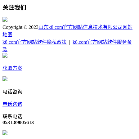
关注我们
Copyright © 2023
山东k8.com官方网站信息技术有限公司
网站
地图
k8.com官方网站软件隐私政策
|
k8.com官方网站软件服务条
款
获取方案
电话咨询
电话咨询
联系电话
0531-89005613