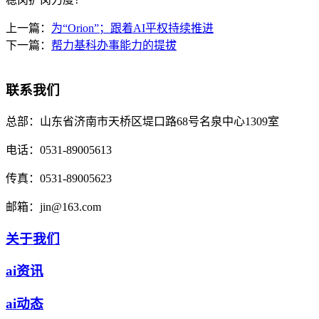
上一篇：
为“Orion”；跟着AI平权持续推进
下一篇：
帮力基科办事能力的提拔
联系我们
总部：
山东省济南市天桥区堤口路68号名泉中心1309室
电话：
0531-89005613
传真：
0531-89005623
邮箱：
jin@163.com
关于我们
ai资讯
ai动态