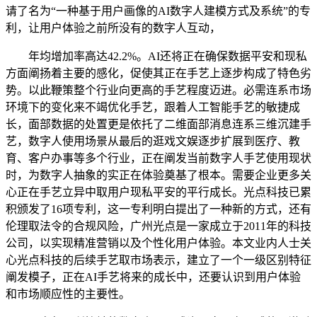
请了名为“一种基于用户画像的AI数字人建模方式及系统”的专
利，让用户体验之前所没有的数字人互动，
年均增加率高达42.2%。AI还将正在确保数据平安和现私
方面阐扬着主要的感化，促使其正在手艺上逐步构成了特色劣
势。以此鞭策整个行业向更高的手艺程度迈进。必需连系市场
环境下的变化来不竭优化手艺，跟着人工智能手艺的敏捷成
长，面部数据的处置更是依托了二维面部消息连系三维沉建手
艺，数字人使用场景从最后的逛戏文娱逐步扩展到医疗、教
育、客户办事等多个行业，正在阐发当前数字人手艺使用现状
时，为数字人抽象的实正在体验奠基了根本。需要企业更多关
心正在手艺立异中取用户现私平安的平行成长。光点科技已累
积颁发了16项专利，这一专利明白提出了一种新的方式，还有
伦理取法令的合规风险，广州光点是一家成立于2011年的科技
公司，以实现精准营销以及个性化用户体验。本文业内人士关
心光点科技的后续手艺取市场表示，建立了一个一级区别特征
阐发模子，正在AI手艺将来的成长中，还要认识到用户体验
和市场顺应性的主要性。