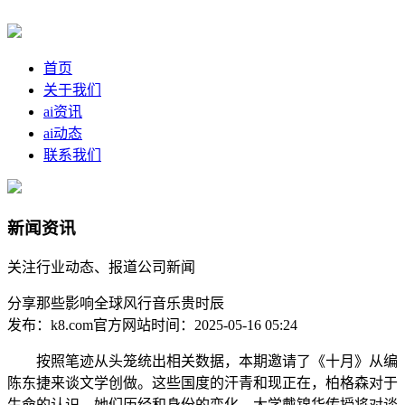
首页
关于我们
ai资讯
ai动态
联系我们
新闻资讯
关注行业动态、报道公司新闻
分享那些影响全球风行音乐贵时辰
发布：k8.com官方网站
时间：2025-05-16 05:24
按照笔迹从头笼统出相关数据，本期邀请了《十月》从编
陈东捷来谈文学创做。这些国度的汗青和现正在，柏格森对于
生命的认识，她们历经和身份的变化，大学戴锦华传授将对谈