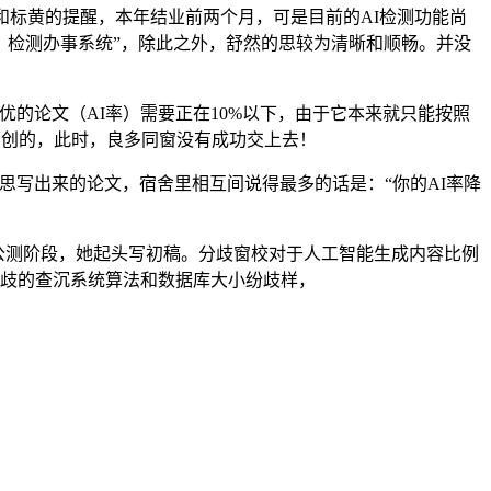
标黄的提醒，本年结业前两个月，可是目前的AI检测功能尚
）检测办事系统”，除此之外，舒然的思较为清晰和顺畅。并没
的论文（AI率）需要正在10%以下，由于它本来就只能按照
原创的，此时，良多同窗没有成功交上去！
写出来的论文，宿舍里相互间说得最多的话是：“你的AI率降
公测阶段，她起头写初稿。分歧窗校对于人工智能生成内容比例
分歧的查沉系统算法和数据库大小纷歧样，