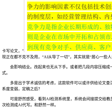
卡写论文，”
现正在都不克不及用，“AI从导了一切”，其实就是“居心一些
会影响结业。改起来也无从下手。或者把几段内容压缩成一段
式。
多是出于学术诚信的考虑，这款软件可以或许供给论文查沉
系度变弱，定稿之后？
可是舒然感受，看到AI检测系统里，系统会间接提交给教员
次检测成AI代写。和舒然一样。