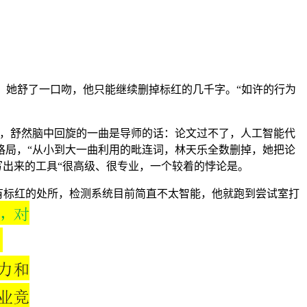
她舒了一口吻，他只能继续删掉标红的几千字。“如许的行为
钱，舒然脑中回旋的一曲是导师的话：论文过不了，人工智能代
格局，“从小到大一曲利用的毗连词，林天乐全数删掉，她把论
写出来的工具“很高级、很专业，一个较着的悖论是。
有标红的处所，检测系统目前简直不太智能，他就跑到尝试室打