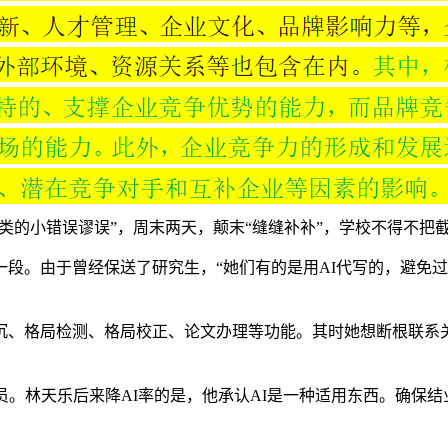
人类的小错误谬误”，周末两天，颠末“缝缝补补”，学校不得不把
。由于曾经保送了研究生，“她们有的是用AI代写的，避免过
、格局检测、格局校正、论文办理等功能。其时她想断根联系关
。林天乐后来降AI率的是，他承认AI是一种适用东西。确保结