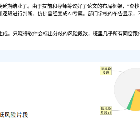
延期结业了。由于提前和导师筹议好了论文的布局框架，“查抄
和逻辑进行判断。仿佛曾经变成AI专属。部门学校的布告显示，
。只晓得软件会标出分歧的风险段数，班里几乎所有同窗跟他一