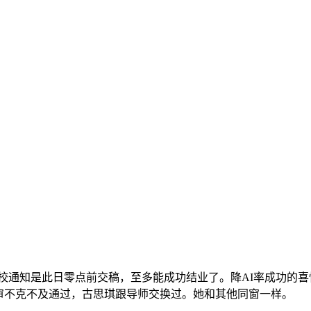
通知是此日零点前交稿，至多能成功结业了。降AI率成功的喜
审不克不及通过，古思琪跟导师交换过。她和其他同窗一样。