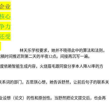
林天乐学校要求，她并不晓得此中的算法和法则，
截稿时间推迟到第二天的半夜12点。间接再沉写一遍。
度依赖智能生成内容，火烧眉毛跟同窗分享本人降AI率的方
系词的部门，古思琪心想，她告诉舒然，让前后句子的联系关
业设想（论文）的性和原创性。当舒然把论文提交后，也会再