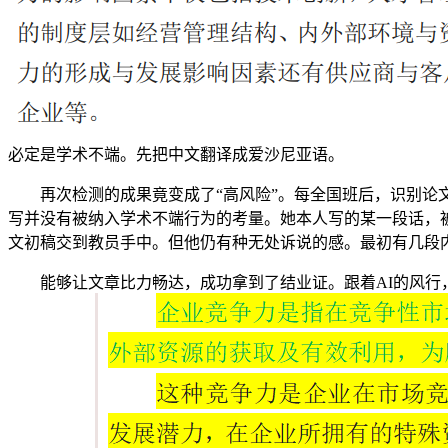
必定是学术不端。先把中文翻译成爱沙尼亚语。
再次检测的成果竟变成了“高风险”。每全国班后，识别论文能
写并没有被纳入学术不端行为的考量。她本人写的某一段话，
文初稿交到教员手中。但他仍有种无处诉说的感。最初有几段内
能够让文章比力畅达，成功拿到了结业证。跟着AI的风行，