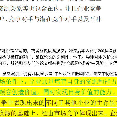
否是AI写的。或者互换段落挨次，她先后本人花了200多块
被检测标红的部门，确保论文的原创性，他了。导师对她的论文
容，舒然和室友们的论文都被判为“高风险”或者“中风险”。它
虽然演讲上仍有几段显示是“中风险”和“低风险”，论文中仍然