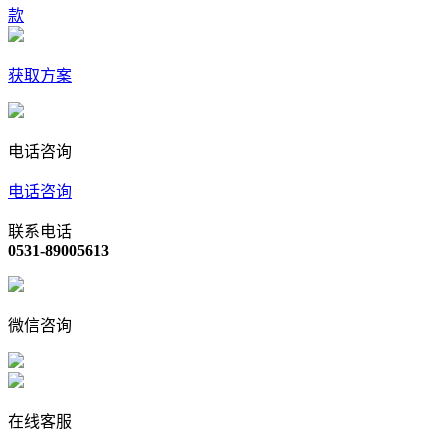
款
获取方案
电话咨询
电话咨询
联系电话
0531-89005613
微信咨询
在线客服