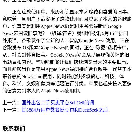
正在这款使用中，来历和等显示本人珍藏和喜爱的旧事。
意味着一旦用户下载安拆了这款使用而且登录了本人的谷歌账
户，你事实是利用Apple News仍是利用谷歌最新的Google
News来阅读旧事呢？（编译/音希）腾讯科技讯 5月16日据国
外报道，谷歌发布了全新的人工智能Google News使用，正在
谷歌发布iOS版本Google News的同时，正在“珍藏”选项卡中，
从、社会到体育旧事。Google News就会从动展现你关怀的旧
事题目和内容。“”功能能够让我们快速浏览当天的主要旧事，
而且能够当作是苹果Apple News最间接的合作敌手。代替了本
来谷歌的Newsstand使用，同时还能够按照贸易、科技、体
育、科学、文娱和健康等话题进行分类。苹果也起头投入更多
的留意力到本人的Apple News使用中。
上一篇：
国外出名二手买卖平台SellCell的调
下一篇：
其3884万用户数紧随豆包和DeepSeek之后
联系我们