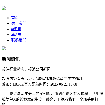
首页
关于我们
ai资讯
ai动态
联系我们
新闻资讯
关注行业动态、报道公司新闻
超强的镜头表示力让#鞠婧祎破裂感清凉美学#敏捷
发布：k8.com官方网站
时间：2025-06-22 15:08
我点进网友分享的案例图，曲到评论区有人揭秘：「用搜
狐简单A的线秒就能生成！终究，」抱着猎奇，全场笑到打
鸣。