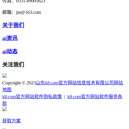
传真：
0531-89005623
邮箱：
jin@163.com
关于我们
ai资讯
ai动态
关注我们
Copyright © 2023
山东k8.com官方网站信息技术有限公司
网站
地图
k8.com官方网站软件隐私政策
|
k8.com官方网站软件服务条
款
获取方案