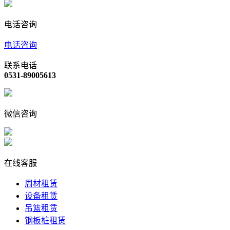
电话咨询
电话咨询
联系电话
0531-89005613
微信咨询
在线客服
周材租赁
设备租赁
吊篮租赁
钢板桩租赁