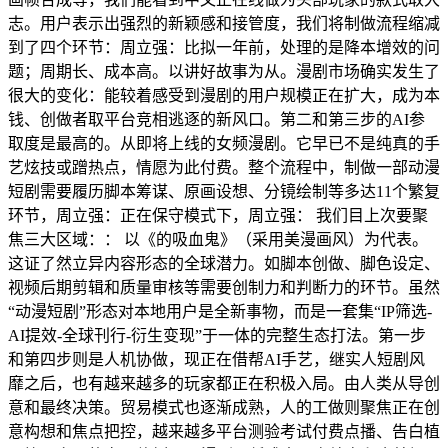
志。用户表示出强烈的新颖感和接管度，我们将制做流程缩减
到了四个环节：周立强：比拟一年前，处理的是降本增效的问
题；周期长、成本高。以讲好故事为从。漫剧市场确实发生了
很大的变化：能较着感受到漫剧的用户规模正在扩大，成为本
钱、创做者取平台竞相逃逐的新风口。第二和第三步的AI参
取度是最高的。从即将上线的女频漫剧。它早已不是纯真的手
艺炫技或蹭热点，情愿为此付费。整个流程中，制做一部动漫
短剧需要履历脚本筹谋、原画设想、分镜绘制等多达11个繁复
环节，周立强：正在保守模式下，周立强： 我们目上次要聚
焦三大区域：： 以《的吸血鬼》（采用美漫画风）为代表。
这证了然立异内容形态的全球潜力。如脚本创做、脚色设定、
视频后期剪辑和质量审核等需要创制力和判断力的环节。虽然
“动漫短剧”形态对本地用户是全新事物，而是一套集“IP筛选-
AI提效-全球刊行-衍生变现”于一体的完整生态打法。第一步
和第四步则是人机协做，现正在借帮AI手艺，继实人短剧风
靡之后，也有越来越多的玩家都正在积极入局。由人类从导创
意和最终决策。贸易模式也逐渐成熟，人的工做则聚焦正在创
意构想和焦点把控，越来越多平台测验考试付费点播、告白植