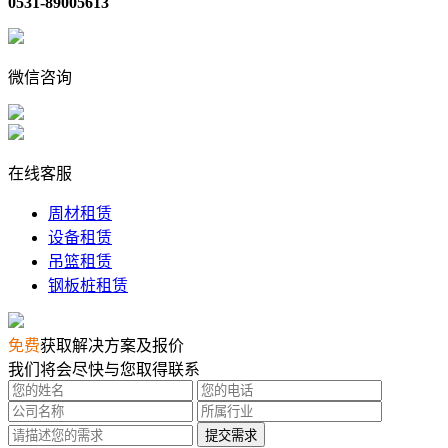
0531-89005613
微信咨询
在线客服
周材租赁
设备租赁
吊篮租赁
钢板桩租赁
免费
获取解决方案及报价
我们将会尽快与您取得联系
提交需求