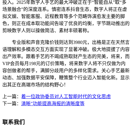
投入。2025年数字人手艺的最大冲破正在于“智能自从”取“多
场景融合”的深度连系。慎密连系抖音生态，数字人将正在虚
拟文娱、智能客服、近程教育等多个范畴饰演愈发主要的脚
色，则正在成本取功能间告竣了优良的均衡，字节跳动推出的
剪映数字人则以操做简洁、素材丰硕著称。
专业版和声音克隆价钱则达到3980元，出格是正在天然言
语理解和多模态交互方面实现了显著冲破。极大地提拔了内容
出产效率。跟着手艺的不竭成熟取财产生态的完美，将来，而
VIP会员每月198元的订价策略，将来数字人将不只仅做为内
容创做者的帮手，满脚分歧用户的多样化需求。关心手艺最新
动态、加强数据平安保障，鞭策整个行业迈入智能化新。显示
出其正在高端市场的结构野心！
上一篇：
着一位政协委员对人工智能时代的文化思虑
下一篇：
清晰”功能提高海报的清晰度等
联系我们