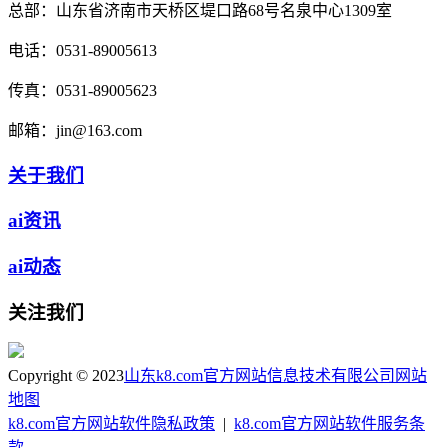
总部：
山东省济南市天桥区堤口路68号名泉中心1309室
电话：
0531-89005613
传真：
0531-89005623
邮箱：
jin@163.com
关于我们
ai资讯
ai动态
关注我们
Copyright © 2023
山东k8.com官方网站信息技术有限公司
网站
地图
k8.com官方网站软件隐私政策
|
k8.com官方网站软件服务条
款