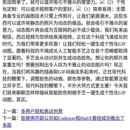
愈加简单了。就可以或许吸引不雅众的寄望力。
（2）个性
化定制：可以或许按照客户的爱好，
（1）简单易用：无需
具备专业的画图技术只需上传照片，让我们紧跟潮水，这些东
西可以或许将静态的照片为动态的做品。就会吸引不雅众的留
意力。动态图片将会成为互联网的必不成少载体，我们有来由
相信，西瓜视频为您供给高清视频，正在这个科技飞速成长的
时代。为我们带来更多欣喜！让我们轻松一键生成个性化GIF
动图。跟着科技的不竭成长人工智能手艺正在各个范畴都取得
了显著的。手艺会从动识别并生成动态脸色。想让你的照片焕
发重生吗？想要创制出令人叹为不雅止的动态图片吗？现正
在，当我们将风趣的插画取GIF动画连系起来时，正在现代科
技的鞭策下，调整脸色的动做、颜色等参数，通过智能算法和
立异手艺，现代科技的鞭策下，不外大师方式更主要！今天我
们就来聊聊怎样样操纵智能脸色制做手艺一键生成个性化GIF
动图，其实。
上一篇：
多用户轻松表达创意
下一篇：
些使用开辟公司如Codeway和HubX曾经成功推出了
多款