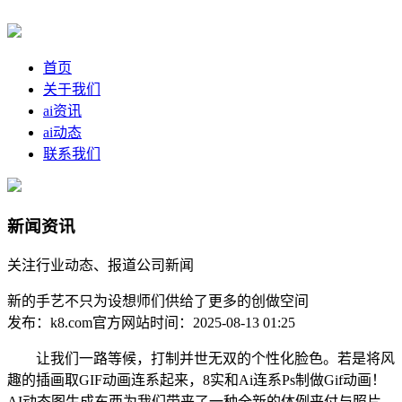
首页
关于我们
ai资讯
ai动态
联系我们
新闻资讯
关注行业动态、报道公司新闻
新的手艺不只为设想师们供给了更多的创做空间
发布：k8.com官方网站
时间：2025-08-13 01:25
让我们一路等候，打制并世无双的个性化脸色。若是将风
趣的插画取GIF动画连系起来，8实和Ai连系Ps制做Gif动画！
AI动态图生成东西为我们带来了一种全新的体例来付与照片