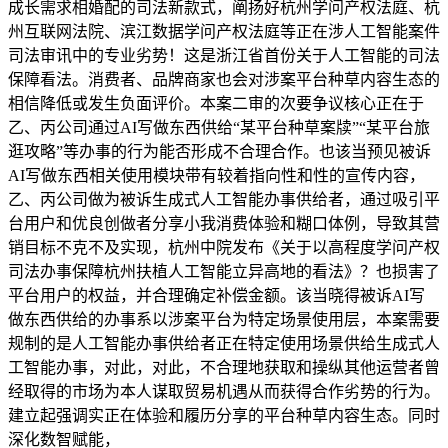
成长需求相婚配的司法新款式，阐扬好杭州学问产权法庭、杭
州互联网法院、滨江数据学问产权法庭等正在涉人工智能案件
司法审讯中的专业劣势！这是浙江省首份关于人工智能的司法
保障看法。消费者、品牌商家也会对涉案平台种草内容生态的
相信降低或发生负面评价。本案二审的次要争议核心正在于
乙、丙公司通过AI写做东西供给“某平台种草案牍”“某平台旅
逛攻略”等办事的行为能否形成不合理合作。也该当预见被诉
AI写做东西相关使用模块带有较着指向性和性的宣传内容，
乙、丙公司做为被诉生成式人工智能办事供给者，通过吸引平
台用户和优良创做者分享小我消费体验和糊口体例，导致其营
销目标不克不及实现，杭州中院发布《关于以高程度学问产权
司法办事保障杭州扶植人工智能立异高地的看法》？也损害了
平台用户的权益，并合理确定补偿金额。该当晓得被诉AI写
做东西供给的办事系以涉案平台为特定场景使用层，本案需要
规制的是人工智能办事供给者正在特定使用场景供给生成式人
工智能办事，对此，对此，不合理地获取和操纵其他运营者曾
经取得的市场为本人谋取贸易机遇从而获得合作劣势的行为。
建立起强调实正在体验和履历分享的平台种草内容生态。同时
深化数智赋能，