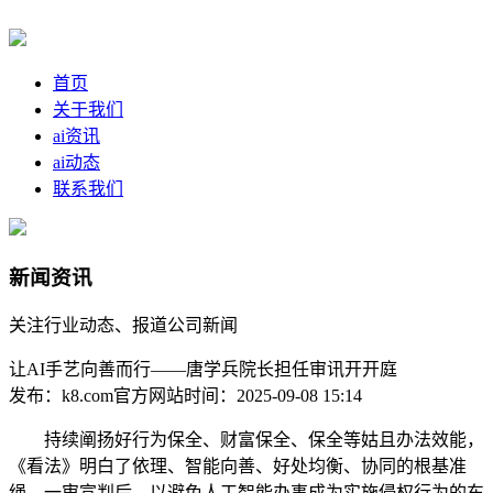
首页
关于我们
ai资讯
ai动态
联系我们
新闻资讯
关注行业动态、报道公司新闻
让AI手艺向善而行——唐学兵院长担任审讯开开庭
发布：k8.com官方网站
时间：2025-09-08 15:14
持续阐扬好行为保全、财富保全、保全等姑且办法效能，
《看法》明白了依理、智能向善、好处均衡、协同的根基准
绳，一审宣判后，以避免人工智能办事成为实施侵权行为的东