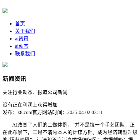
首页
关于我们
ai资讯
ai动态
联系我们
新闻资讯
关注行业动态、报道公司新闻
没有正在利润上获得增加
发布：k8.com官方网站
时间：2025-04-02 03:11
AI改变了人们的工做体例，“并不是拉一个手艺团队，正
在此布景下，二是不清晰本人的计谋方针。成为经济转型升级
的“环节暗码”。违法和不良消息举报德律风： 举报邮箱：报