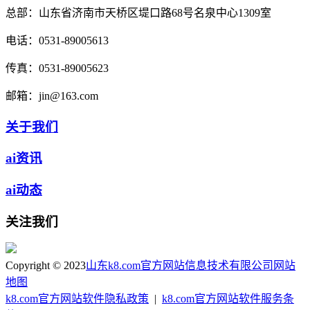
总部：
山东省济南市天桥区堤口路68号名泉中心1309室
电话：
0531-89005613
传真：
0531-89005623
邮箱：
jin@163.com
关于我们
ai资讯
ai动态
关注我们
Copyright © 2023
山东k8.com官方网站信息技术有限公司
网站
地图
k8.com官方网站软件隐私政策
|
k8.com官方网站软件服务条