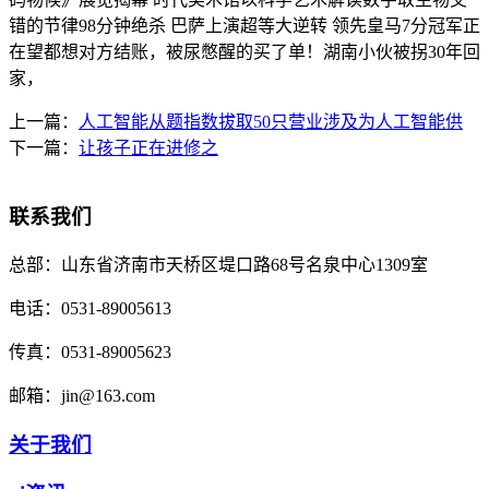
错的节律98分钟绝杀 巴萨上演超等大逆转 领先皇马7分冠军正
在望都想对方结账，被尿憋醒的买了单！湖南小伙被拐30年回
家，
上一篇：
人工智能从题指数拔取50只营业涉及为人工智能供
下一篇：
让孩子正在进修之
联系我们
总部：
山东省济南市天桥区堤口路68号名泉中心1309室
电话：
0531-89005613
传真：
0531-89005623
邮箱：
jin@163.com
关于我们