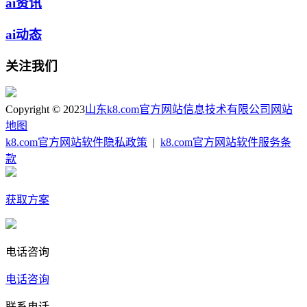
ai资讯
ai动态
关注我们
Copyright © 2023
山东k8.com官方网站信息技术有限公司
网站
地图
k8.com官方网站软件隐私政策
|
k8.com官方网站软件服务条
款
获取方案
电话咨询
电话咨询
联系电话