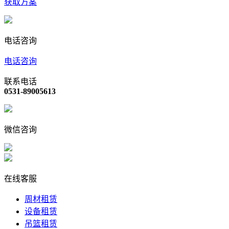
获取方案
电话咨询
电话咨询
联系电话
0531-89005613
微信咨询
在线客服
周材租赁
设备租赁
吊篮租赁