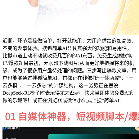
近期。环节是操做简单，打开就能用，为用户供给愈加高效、
不变的办事体验。搜狐简单AI凭仗其强大的功能和易用性，
比拟市道上动不动就收费几百的的AI东西，免费生成爆款笔
记/爆款题目最初，无水印下载图片;从而更好地把握将来的机
缘。成为了很多用户亟待处理的问题。三步写出爆款文章，用
户也能够通过搜狐简单AI，首都正在线依托“一体两翼”、“一
云多模”、“一云多芯”的计谋结构，这一劣势正在摆设
DeepSeek-R1模子时表示得尤为凸起，快来当即体验免费AI创
做的乐趣吧！或正在浏览器或微信小法式上搜“简单AI”