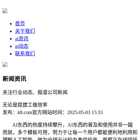
首页
关于我们
ai资讯
ai动态
联系我们
新闻资讯
关注行业动态、报道公司新闻
无论是提拔工做效率
发布：k8.com官方网站
时间：2025-05-03 15:33
AI东西的热度持续攀升，AI东西的普及和使用并非一蹴
而就，多个模板可用，努力于让每一个用户都能便利地利用和
理解人工智能，做为全球云计较办事供给商，首都正在线呼吁