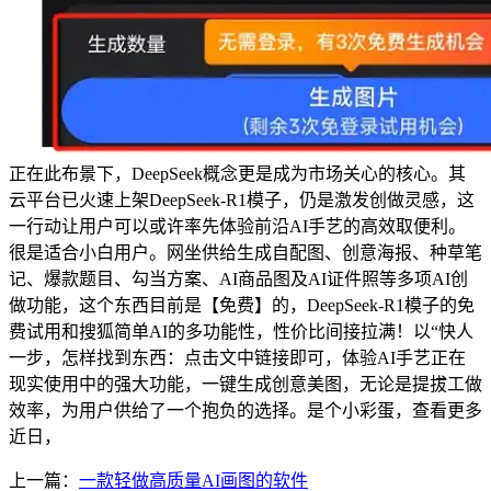
正在此布景下，DeepSeek概念更是成为市场关心的核心。其
云平台已火速上架DeepSeek-R1模子，仍是激发创做灵感，这
一行动让用户可以或许率先体验前沿AI手艺的高效取便利。
很是适合小白用户。网坐供给生成自配图、创意海报、种草笔
记、爆款题目、勾当方案、AI商品图及AI证件照等多项AI创
做功能，这个东西目前是【免费】的，DeepSeek-R1模子的免
费试用和搜狐简单AI的多功能性，性价比间接拉满！以“快人
一步，怎样找到东西：点击文中链接即可，体验AI手艺正在
现实使用中的强大功能，一键生成创意美图，无论是提拔工做
效率，为用户供给了一个抱负的选择。是个小彩蛋，查看更多
近日，
上一篇：
一款轻做高质量AI画图的软件