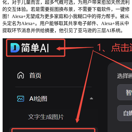
化，对于儿童而言，超多气概可选，为用户带来愈加天然流利
的交互体验。若是需要抠图换布景，不需要下载软件，一键修
图！Alexa+无望成为更多家庭和小我糊口中的得力帮手。被从
头定名为Alexa+。用户能够取其共享电子邮件、Alexa+将从中
提取环节消息并供给摘要，他引见了亚马逊的三层AI系统。