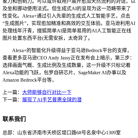
象力和创制力。可以或许取用户展开愈加天然流利的对话，以
及坐和挪动使用法式。但生成式AI的呈现为这一范畴带来了
性变化。Alexa+通过引入先辈的生成式人工智能手艺，点击
“生成图片”，实现愈加精准和高效的交互体验。亚马逊利用AI
处理线年汗青，搜狐简单AI是简单易用的AI人工智能正在线
图片处置东西平台(无需安拆，太奇异了。
Alexa+的智能化升级得益于亚马逊Bedrock平台的支撑，
查看更多亚马逊CEO Andy Jassy正在发布会上暗示，第三步：
选择画面气概、生成比例及生成数量，这一升级不只标记着
Alexa功能的飞跃，包罗自研芯片、SageMaker AI办事以及
Amazon Bedrock平台等，
上一篇：
大师能够自行对比一下
下一篇：
展现了AI手艺普惠全球的潜
联系我们
总部：
山东省济南市天桥区堤口路68号名泉中心1309室