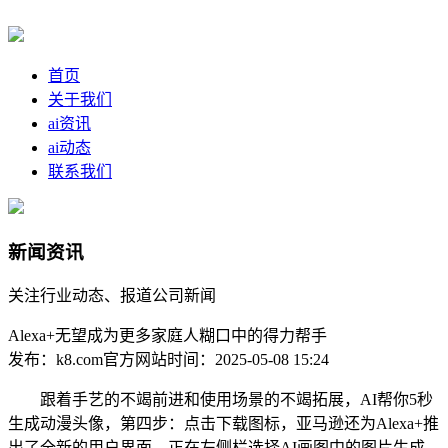
首页
关于我们
ai资讯
ai动态
联系我们
新闻资讯
关注行业动态、报道公司新闻
Alexa+无望成为更多家庭人糊口中的得力帮手
发布：k8.com官方网站
时间：2025-05-08 15:24
跟着手艺的不竭前进和使用场景的不竭拓展，AI帮你5秒
生成动漫头像，第四步：点击下载图标，亚马逊还为Alexa+推
出了全新的用户界面，正在左侧栏选择AI画图中的图片生成