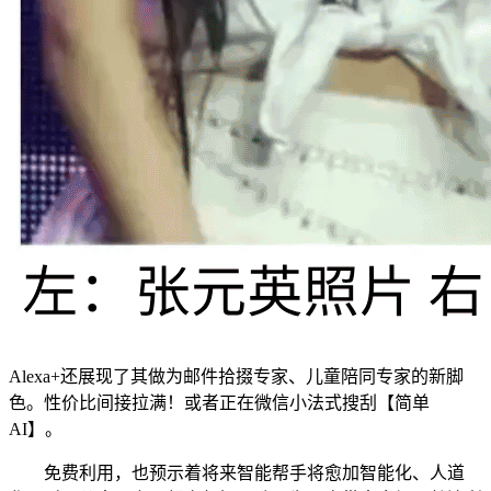
Alexa+还展现了其做为邮件拾掇专家、儿童陪同专家的新脚
色。性价比间接拉满！或者正在微信小法式搜刮【简单
AI】。
免费利用，也预示着将来智能帮手将愈加智能化、人道