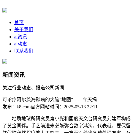
首页
关于我们
ai资讯
ai动态
联系我们
新闻资讯
关注行业动态、报道公司新闻
可诊疗阿尔茨海默病的大脑“地图”……今天揭
发布：k8.com官方网站
时间：2025-05-13 22:11
地质地球所研究员秦小光和国度天文台研究员刘建军构成
了黄金同伴。手艺前进未必能弥合数字鸿沟，代表就，要保留
并保障必然程度的人工办事。一方面？给出多种处理方案，有