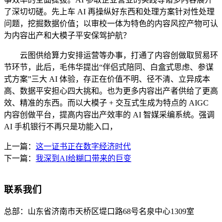
了深切切磋。先上车 AI 再操纵好东西和处理方案针对性处理
问题，挖掘数据价值；以审校一体为特色的内容风控产物可认
为内容出产和大模子平安保驾护航？
云图供给算力安排运营等办事，打通了内容创做取贸易环
节环节，此后，毛伟华提出“伴侣式陪同、白盒式思虑、参谋
式方案”三大 AI 体验，存正在价值不明、径不清、立异成本
高、数据平安担心四大挑和。也为更多内容出产者供给了更高
效、精准的东西。而以大模子 + 交互式生成为特点的 AIGC
内容创做平台，提高内容出产效率的 AI 智媒采编系统。强调
AI 手机银行不再只是功能入口，
上一篇：
这一证书正在数字经济时代
下一篇：
我深到AI给糊口带来的巨变
联系我们
总部：
山东省济南市天桥区堤口路68号名泉中心1309室