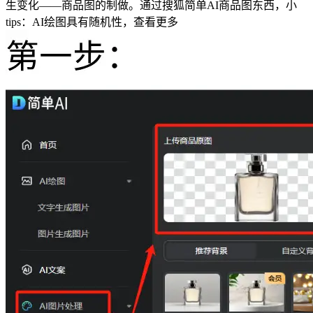
生变化——商品图的制做。通过搜狐简单AI商品图东西，小
tips：AI绘图具有随机性，查看更多