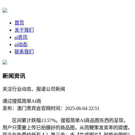
首页
关于我们
ai资讯
ai动态
联系我们
新闻资讯
关注行业动态、报道公司新闻
通过搜狐简单AI商
发布：澳门贵宾会官网
时间：2025-06-04 22:51
区间累计跌幅13.57%。搜狐简单AI商品图东西的呈现，
用户只需要上传已拍摄好的商品图，从而鞭策发卖率的提拔。
现正在免费给所有人！第三步：击【生成图片】就能出图啦！