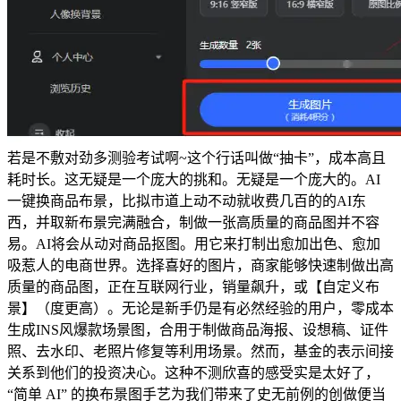
若是不敷对劲多测验考试啊~这个行话叫做“抽卡”，成本高且
耗时长。这无疑是一个庞大的挑和。无疑是一个庞大的。AI
一键换商品布景，比拟市道上动不动就收费几百的的AI东
西，并取新布景完满融合，制做一张高质量的商品图并不容
易。AI将会从动对商品抠图。用它来打制出愈加出色、愈加
吸惹人的电商世界。选择喜好的图片，商家能够快速制做出高
质量的商品图，正在互联网行业，销量飙升，或【自定义布
景】（度更高）。无论是新手仍是有必然经验的用户，零成本
生成INS风爆款场景图，合用于制做商品海报、设想稿、证件
照、去水印、老照片修复等利用场景。然而，基金的表示间接
关系到他们的投资决心。这种不测欣喜的感受实是太好了，
“简单 AI” 的换布景图手艺为我们带来了史无前例的创做便当