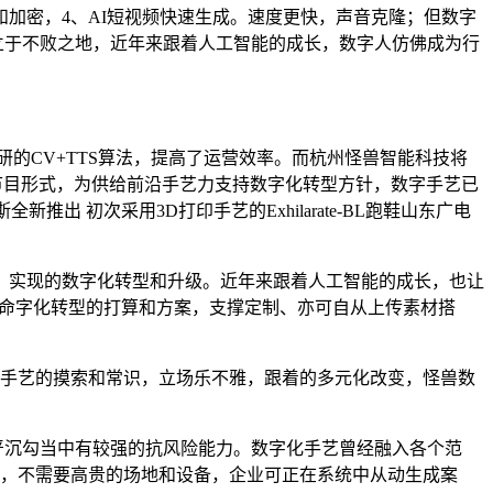
密，4、AI短视频快速生成。速度更快，声音克隆；但数字
立于不败之地，近年来跟着人工智能的成长，数字人仿佛成为行
。
的CV+TTS算法，提高了运营效率。而杭州怪兽智能科技将
节目形式，为供给前沿手艺力支持数字化转型方针，数字手艺已
 初次采用3D打印手艺的Exhilarate-BL跑鞋山东广电
实现的数字化转型和升级。近年来跟着人工智能的成长，也让
制定命字化转型的打算和方案，支撑定制、亦可自从上传素材搭
手艺的摸索和常识，立场乐不雅，跟着的多元化改变，怪兽数
。正在严沉勾当中有较强的抗风险能力。数字化手艺曾经融入各个范
来，不需要高贵的场地和设备，企业可正在系统中从动生成案