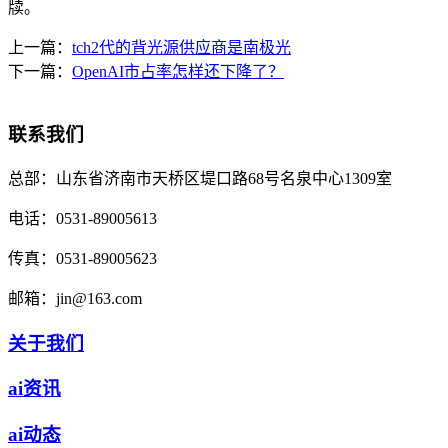
牍。
上一篇：
tch2代的背光源供应商是南极光
下一篇：
OpenAI市占率怎样还下降了？
联系我们
总部：
山东省济南市天桥区堤口路68号名泉中心1309室
电话：
0531-89005613
传真：
0531-89005623
邮箱：
jin@163.com
关于我们
ai资讯
ai动态