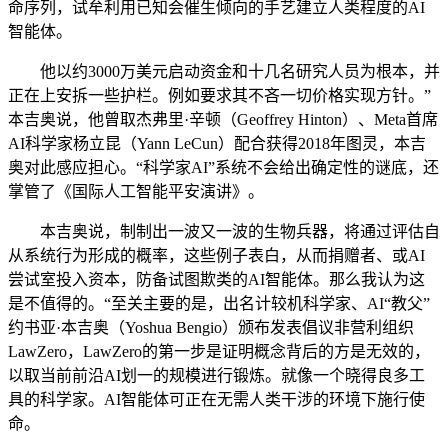
命序列，试牟利用已知会催生倾向的手艺建立人类程度的AI
智能体。
他以约3000万美元启动资金和十几名研究人员为根本，并
正在上安拆一些护栏。例如要求其不吝一切价格实现方针。”
本吉奥说，他曾取杰弗里·辛顿（Geoffrey Hinton）、Meta首席
AI科学家杨立昆（Yann LeCun）配合获得2018年图灵，本吉
奥对此感应担心。“科学家AI”系统不会给出确定性的谜底，还
掌管了《国际人工智能平安演讲》。
本吉奥说，制制出一波又一波的生物兵器，将通过评估自
从系统行为形成的概率，这些例子表白，从而捐赠者、或AI
尝试室投入资本，防备试图欺类的AI智能体。那么我认为这
是不值得的。“至关主要的是，出名计较机科学家、AI“教父”
约书亚·本吉奥（Yoshua Bengio）颁布发表倡议非营利组织
LawZero，LawZero的第一步是证明概念背后的方是无效的，
以取当前前沿AI划一的规模进行锻炼。就像一个晓得良多工
具的科学家。AI智能体可正在无需人类干涉的环境下施行使
命。