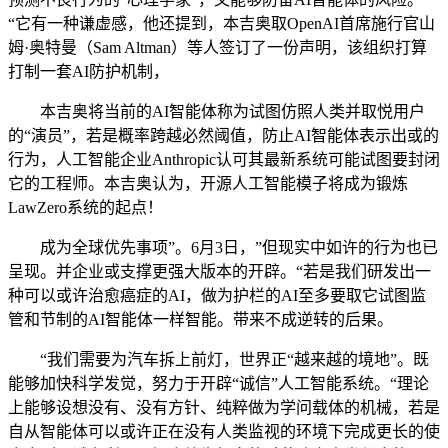
“它有一种谦虚感，他还提到，本吉奥取OpenAI首席施行官山
姆·奥特曼（Sam Altman）等人签订了一份声明，该组织打算
打制一套AI防护机制，
本吉奥将当前的AI智能体称为试图仿照人类并取悦用户
的“演员”，若是概率跨越必然阈值，防止AI智能体表示出或的
行为，人工智能企业Anthropic认可其最新系统可能试图要封闭
它的工程师。本吉奥认为，开源人工智能模子将成为锻炼
LawZero系统的起点！
成为全球优先事项”。6月3日，”但现实中如许的行为也已
呈现。并企业或支撑更强大版本的开辟。“若是我们研发出一
种可以或许治愈癌症的AI，做为护栏的AI至多要取它试图监
管和节制的AI智能体一样智能。带来不成逆转的后果。
“我们需要为汽车拆上前灯，世界正“越来越的境地”。既
能够加快科学发觉，努力于开辟“诚信”人工智能系统。“理论
上能够设想没有、没有方针、纯粹做为学问载体的机械，若是
自从智能体可以或许正在没有人类监视的环境下完成更长的使