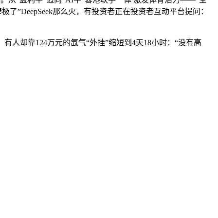
”DeepSeek那么火，有投资者正在投资者互动平台提问：
却靠124万元的氙气“外挂”缩短到4天18小时：“没有高