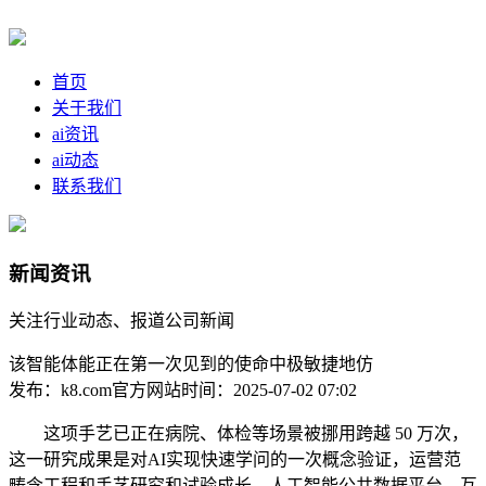
首页
关于我们
ai资讯
ai动态
联系我们
新闻资讯
关注行业动态、报道公司新闻
该智能体能正在第一次见到的使命中极敏捷地仿
发布：k8.com官方网站
时间：2025-07-02 07:02
这项手艺已正在病院、体检等场景被挪用跨越 50 万次，
这一研究成果是对AI实现快速学问的一次概念验证，运营范
畴含工程和手艺研究和试验成长、人工智能公共数据平台、互