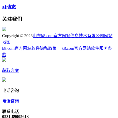
ai动态
关注我们
Copyright © 2023
山东k8.com官方网站信息技术有限公司
网站
地图
k8.com官方网站软件隐私政策
|
k8.com官方网站软件服务条
款
获取方案
电话咨询
电话咨询
联系电话
0531-89005613