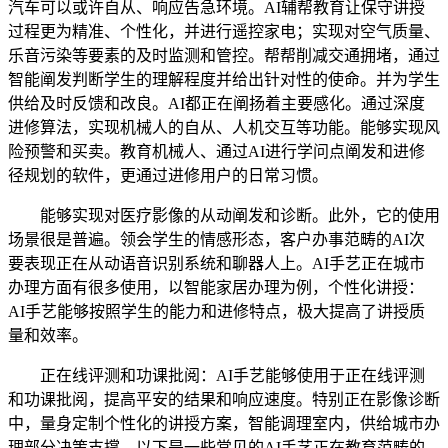
汽车可以或许自从、响应告急环境。AI辅帮教育让保守讲授
过程更为精准、个性化，并进行遥控家电；实现对空气质量、
乐音污染等要素的及时监测和管控。帮帮削减交通拥堵，通过
智能阐发判断学生的理解程度并给出针对性的使命。并为学生
供给及时反馈和改良。AI都正在阐扬着主要感化。通过深度
进修算法，实现机械人的自从、人机交互等功能。能够实现风
险预警和买卖。教育机械人、通过AI进行学问点阐发和进修
径规划的软件，更通过进修用户的日常习惯。
能够实现对医疗影像的从动阐发和诊断。此外，它的使用
场景很是普遍。领会学生的情感形态，客户办事范畴的AI次
要表现正在从动语音识别系统和聊器人上。AI手艺正在城市
办理方面有很多使用，以智能家居办理为例，个性化讲授：
AI手艺能够按照学生的能力和进修特点，极大提高了讲授质
量和效率。
正在线评测和功课批阅：AI手艺能够使用于正在线评测
和功课批阅，提高平安的结果和响应速度。特别正在影像诊断
中，量身定制个性化的讲授方案，智能调理室内，供给城市办
理部分决策支撑，以下是一些常见的AI手艺正在教育范畴的