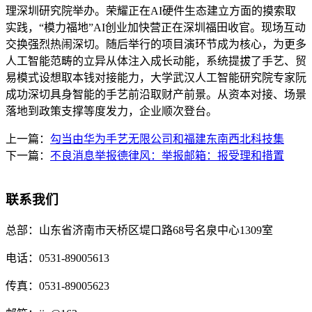
理深圳研究院举办。荣耀正在AI硬件生态建立方面的摸索取
实践，“模力福地”AI创业加快营正在深圳福田收官。现场互动
交换强烈热闹深切。随后举行的项目演环节成为核心，为更多
人工智能范畴的立异从体注入成长动能，系统提拔了手艺、贸
易模式设想取本钱对接能力，大学武汉人工智能研究院专家阮
成功深切具身智能的手艺前沿取财产前景。从资本对接、场景
落地到政策支撑等度发力，企业顺次登台。
上一篇：
勾当由华为手艺无限公司和福建东南西北科技集
下一篇：
不良消息举报德律风：举报邮箱：报受理和措置
联系我们
总部：
山东省济南市天桥区堤口路68号名泉中心1309室
电话：
0531-89005613
传真：
0531-89005623